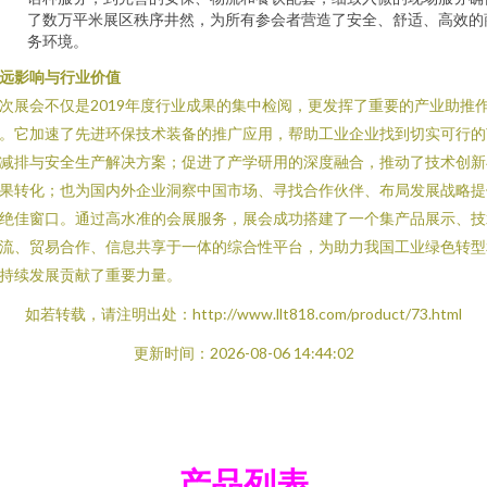
了数万平米展区秩序井然，为所有参会者营造了安全、舒适、高效的
务环境。
远影响与行业价值
次展会不仅是2019年度行业成果的集中检阅，更发挥了重要的产业助推
。它加速了先进环保技术装备的推广应用，帮助工业企业找到切实可行的
减排与安全生产解决方案；促进了产学研用的深度融合，推动了技术创新
果转化；也为国内外企业洞察中国市场、寻找合作伙伴、布局发展战略提
绝佳窗口。通过高水准的会展服务，展会成功搭建了一个集产品展示、技
流、贸易合作、信息共享于一体的综合性平台，为助力我国工业绿色转型
持续发展贡献了重要力量。
如若转载，请注明出处：http://www.llt818.com/product/73.html
更新时间：2026-08-06 14:44:02
产品列表