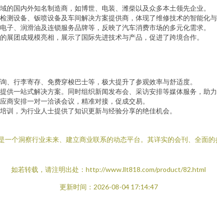
域的国内外知名制造商，如博世、电装、潍柴以及众多本土领先企业。
检测设备、钣喷设备及车间解决方案提供商，体现了维修技术的智能化与
电子、润滑油及连锁服务品牌等，反映了汽车消费市场的多元化需求。
的展团成规模亮相，展示了国际先进技术与产品，促进了跨境合作。
询、行李寄存、免费穿梭巴士等，极大提升了参观效率与舒适度。
提供一站式解决方案。同时组织新闻发布会、采访安排等媒体服务，助力
应商安排一对一洽谈会议，精准对接，促成交易。
培训，为行业人士提供了知识更新与经验分享的绝佳机会。
一场产品的展示，更是一个洞察行业未来、建立商业联系的动态平台。其详实的会刊
如若转载，请注明出处：http://www.llt818.com/product/82.html
更新时间：2026-08-04 17:14:47