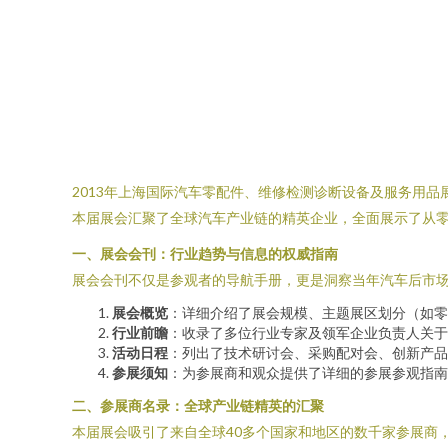
2013年上海国际汽车零配件、维修检测诊断设备及服务用品展览会（
本届展会汇聚了全球汽车产业链的精英企业，全面展示了从
一、展会会刊：行业趋势与信息的权威指南
展会会刊不仅是参观者的导航手册，更是洞察当年汽车后市场
展会概览
：详细介绍了展会规模、主题展区划分（如零
行业前瞻
：收录了多位行业专家及领军企业负责人关于
活动日程
：列出了技术研讨会、采购配对会、创新产品
参展须知
：为参展商和观众提供了详细的参展参观指南
二、参展商名录：全球产业链精英的汇聚
本届展会吸引了来自全球40多个国家和地区的数千家参展商