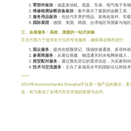
零部件板块
：涵盖发动机、底盘、车身、电气电子等领
维修检测诊断设备板块
：集中展示了最新的诊断工具、
服务用品板块
：包括汽车养护用品、装饰改装件、车载
国际展团
：德国、美国、韩国、台湾地区等国家与地区
三、会展服务：高效、便捷的一站式体验
主办方致力于提供全方位的专业服务，确保展会顺利进行：
观众服务
：提供在线预登记、现场快速通道、多语种咨
参展商服务
：从展位搭建、物流通关到水电网络接入，
商贸配对服务
：通过预先登记的需求信息，为买家和供
技术与交流服务
：主办了多场高水平的国际论坛和技术
****
2013年Automechanika Shanghai不仅是
会，有力推动了全球汽车后市场的发展与合作。