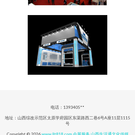
电话：1393405**
地址：山西综改示范区太原学府园区东渠路西二巷6号A座11层1115
号
Copyright © 2026
www.llt818.com
会展服务
山西生活通文化传媒